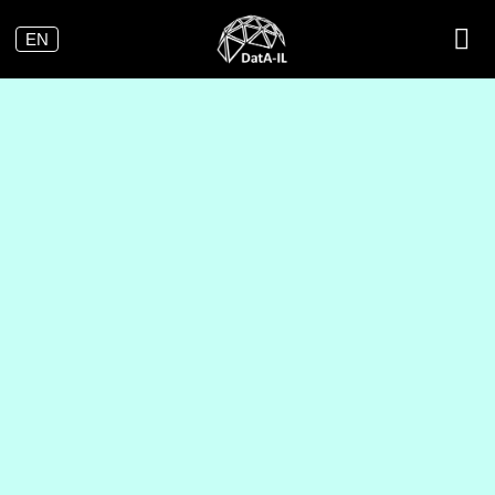
ילוג
EN
תוכן