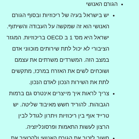
הגורם האנושי
יש בישראל בעיה של ריכוזיות ובסוף הגורם
האנושי הוא זה שמקשה על העבודה והשיתוף.
ישראל היא מס' 1 ב OECD בריכוזיות. המגזר
הציבורי לא יכול לתת שירותים מוכווני אדם
במצב הזה. המשרדים משרתים את עצמם
ושוכחים לשים את האזרח במרכז, מתקשים
לתת את השירות הנכון לאדם הנכון.
צריך לראות איך מייצרים אינטרס גם ברמות
הגבוהות. להוריד חשש מאיבוד שליטה. יש
טרייד אוף בין ריכוזיות ויתרון לגודל לבין
הרצון לעשות התאמות ופרסונליזציה.
חשוב לזכור את הגורם האנושי ולהכשיר את