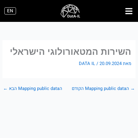
ילוג
EN
תוכן
השירות המטאורולוגי הישראלי
מאת
20.09.2024
/
DATA IL
→
הMapping public data הקודם
הMapping public data הבא
←