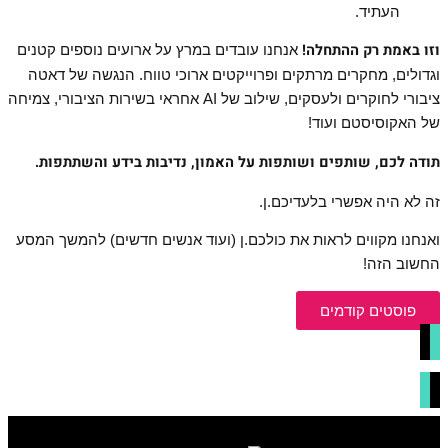
העתיד.
וזו באמת רק ההתחלה!
אנחנו עובדים במרץ על ארועים נוספים קטנים
וגדולים, מחקרים מרתקים ופרוייקטים ארוכי טווח. הנגשה של דאטה
ציבורי לחוקרים ולעסקים, שילוב של AI אחראי בשירות הציבורי, צמיחה
של האקוסיסטם ועוד!
תודה לכם, שותפים ושותפות על האמון, נדיבות בידע והשתתפות
.
זה לא היה אפשרי בלעדיכם.ן.
ואנחנו מקווים לראות את כולכם.ן (ועוד אנשים חדשים) להמשך המסע
החשוב הזה!
פוסטים קודמים