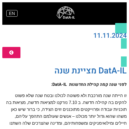
דילוג
לתוכן
EN
11.11.2024
DatA-IL מציינת שנה
לפני שנה קמה קהילת החדשנות
DatA-I
L
:
זו הייתה שנה מורכבת ולא פשוטה לכולנו ובטח שנה שלא פשוט
להקים בה קהילה חדשה. ב 7.10 נזרקנו למציאות חדשה, מציאות בה
תוכניות עבודה ופרוייקטים מתוכננים זזים הצידה, כי ברור שיש כאן
משהו שהוא גדול יותר מכולנו – אנשים שעולמם התהפך עליהם,
חיילים ומילואימניקים ומשפחותיהם, ומדינה שהצרכים שלה השתנו