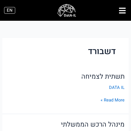
ילוג
EN
תוכן
דשבורד
תשתית לצמיחה
תשתית
לצמיחה
DATA IL
Read More »
מינהל הרכש הממשלתי
מינהל
הרכש