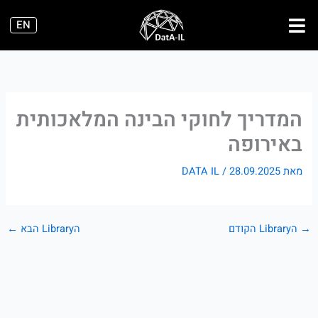
ילוג
EN
תוכן
המדריך לחוקי הבינה המלאכותית
באירופה
מאת
28.09.2025
/
DATA IL
→
הLibrary הקודם
הLibrary הבא
←