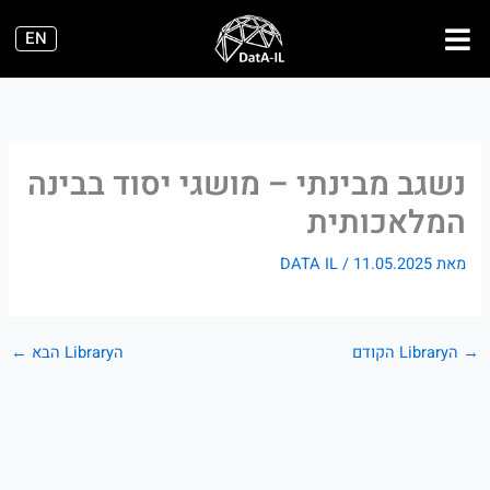
ילוג
EN
תוכן
נשגב מבינתי – מושגי יסוד בבינה
המלאכותית
מאת
11.05.2025
/
DATA IL
→
הLibrary הקודם
הLibrary הבא
←