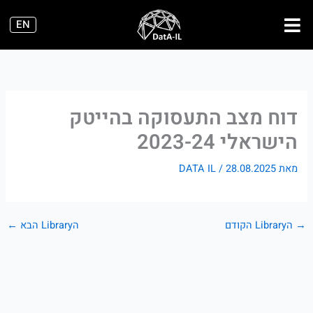
ילוג
EN
תוכן
דוח מצב התעסוקה בהייטק
הישראלי 2023-24
מאת
28.08.2025
/
DATA IL
→
הLibrary הקודם
הLibrary הבא
←