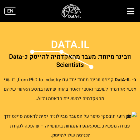
ילוג
EN
תוכן
DATA.IL
וובינר מיוחד: מעבר מהאקדמיה להייטק כ-Data
Scientists
ב- DatA-IL
קיימנו וובינר מיוחד יחד עם from PhD to Industry, בו שני
אנשי אקדמיה לשעבר ואנשי דאטה בהווה שיתפו במסע האישי שלהם
מהאקדמיה לתעשיית הדאטה וה־AI.
רועי ינובסקי סיפר על המעבר מביולוגיה ימית לדאטה סיינס דרך
עבודה מעשית, בוטקאמפ והתמחות בתעשייה – שהפכה לנקודת
הכניסה שלו להייטק.