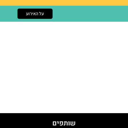
על האירוע
שותפים