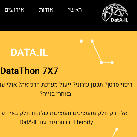
ילוג
ראשי
אודות
אירועים
תוכן
DATA.IL
DataThon 7X7
ריפוי סרטן? תכנון עירוני? ייעול מערכת הרפואה? אולי עוז
באתרי בנייה?
אלה רק חלק מהמציגים והמציגות שלקחו חלק באירוע 7
Eternity
בשותפות עם
DatA-IL.