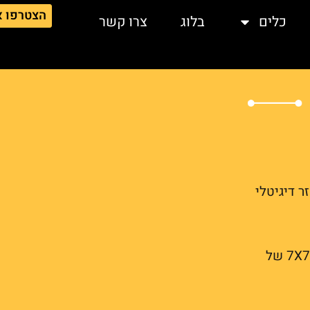
הצטרפו 
כלים
בלוג
צרו קשר
ר דיגיטלי
X7 של