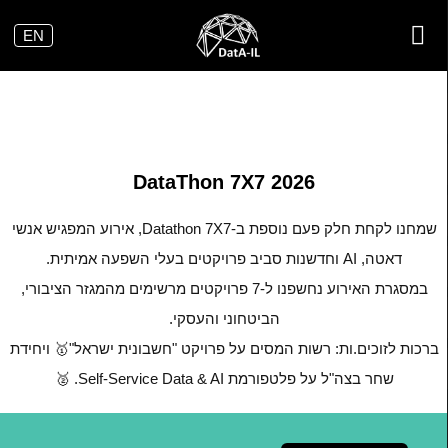
ילוג
EN
תוכן
DATA.IL
DataThon 7X7 2026
שמחנו לקחת חלק פעם נוספת ב-Datathon 7X7, אירוע המפגיש אנשי
דאטה, AI וחדשנות סביב פרויקטים בעלי השפעה אמיתית.
במסגרת האירוע נחשפנו ל-7 פרויקטים מרשימים מהמגזר הציבורי,
הביטחוני והעסקי.
ברכות לזוכים.ות: רשות המסים על פרויקט "חשבונית ישראל"🥇 ויחידת
שחר בצה"ל על פלטפורמת Self-Service Data & AI. 🥈