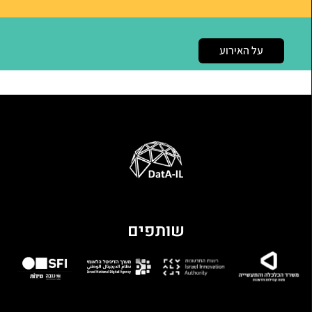
על האירוע
שותפים